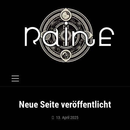
Skip
to
content
Beitragsnavigation
Neue Seite veröffentlicht
13. April 2025
Raine